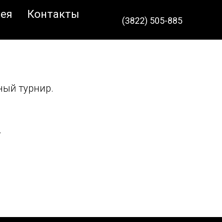
ея
Контакты
(3822) 505-885
ный турнир.
.