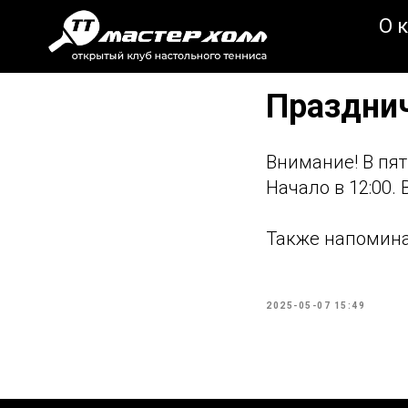
О 
Празднич
Внимание! В пят
Начало в 12:00.
Также напоминае
2025-05-07 15:49