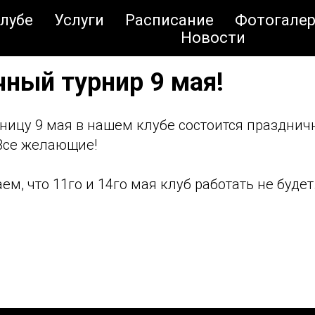
клубе
Услуги
Расписание
Фотогалер
Новости
ный турнир 9 мая!
ницу 9 мая в нашем клубе состоится празднич
 Все желающие!
м, что 11го и 14го мая клуб работать не будет