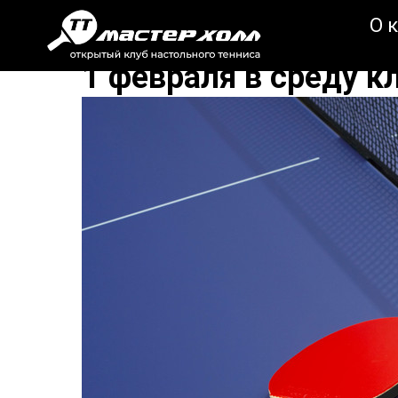
О 
1 февраля в среду к