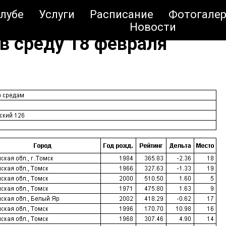
клубе
Услуги
Расписание
Фотогалер
Новости
в среду 18 февраля