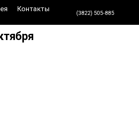
ея
Контакты
(3822) 505-885
ктября