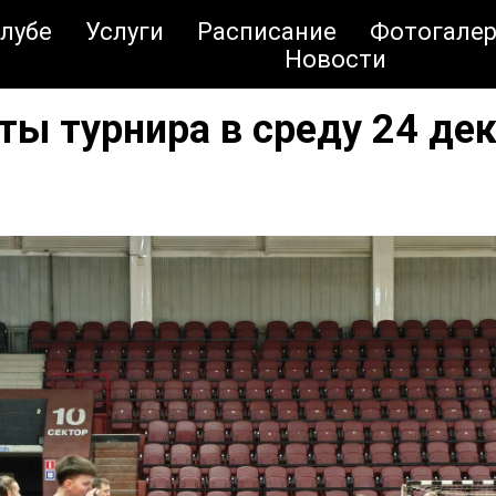
клубе
Услуги
Расписание
Фотогалер
Новости
ты турнира в среду 24 де