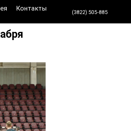
ея
Контакты
(3822) 505-885
кабря