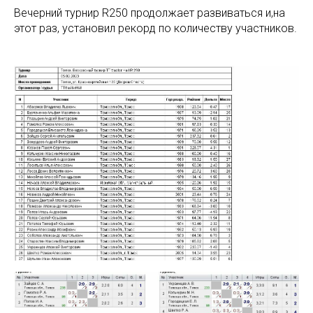
Вечерний турнир R250 продолжает развиваться и,на
этот раз, установил рекорд по количеству участников.