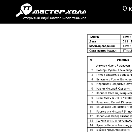
Результа
О 
2025