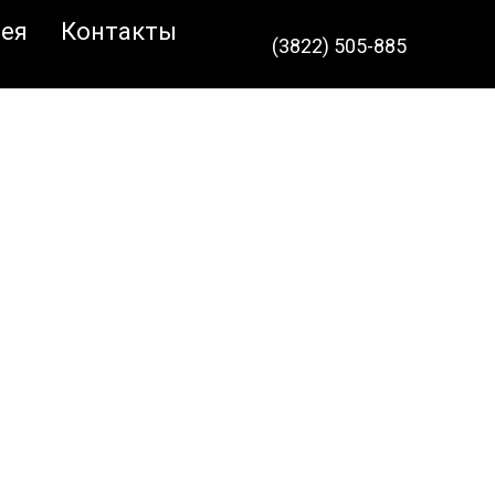
оября
ея
Контакты
(3822) 505-885